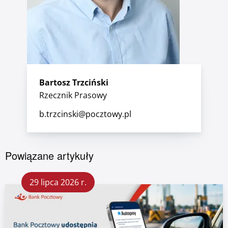
Bartosz Trzciński
Rzecznik Prasowy
b.trzcinski@pocztowy.pl
Powiązane artykuły
29 lipca 2026 r.