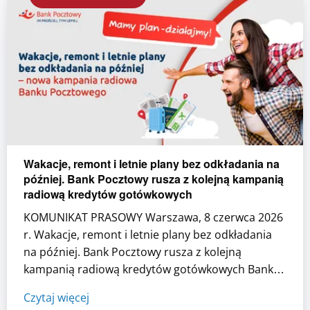
Wakacje, remont i letnie plany bez odkładania na
później. Bank Pocztowy rusza z kolejną kampanią
radiową kredytów gotówkowych
KOMUNIKAT PRASOWY Warszawa, 8 czerwca 2026
r. Wakacje, remont i letnie plany bez odkładania
na później. Bank Pocztowy rusza z kolejną
kampanią radiową kredytów gotówkowych Bank
Pocztowy rozpoczął kolejną w tym roku kampanię
Czytaj więcej
radiową wspierającą sprzedaż kredytów