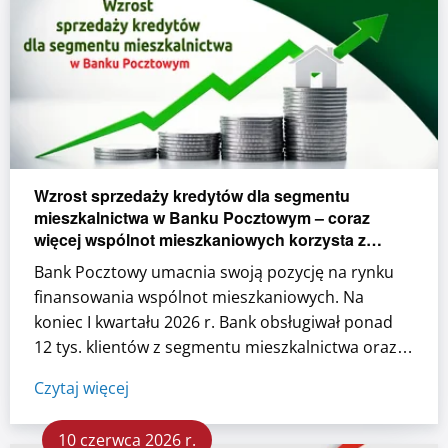
Wzrost sprzedaży kredytów dla segmentu
mieszkalnictwa w Banku Pocztowym – coraz
więcej wspólnot mieszkaniowych korzysta z
finansowania inwestycji remontowych i
Bank Pocztowy umacnia swoją pozycję na rynku
termomodernizacyjnych
finansowania wspólnot mieszkaniowych. Na
koniec I kwartału 2026 r. Bank obsługiwał ponad
12 tys. klientów z segmentu mieszkalnictwa oraz
ponad 5,1 tys. aktywnych umów kredytowych. ...
Czytaj więcej
10 czerwca 2026 r.