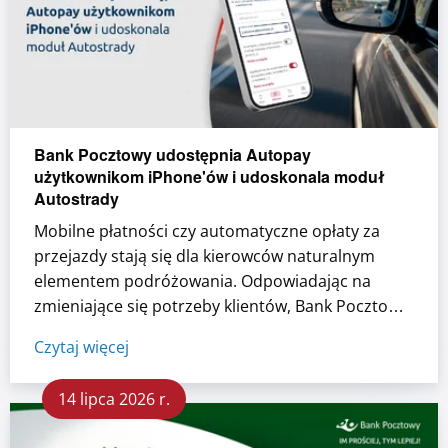
Bank Pocztowy udostępnia Autopay
użytkownikom iPhone'ów i udoskonala moduł
Autostrady
Mobilne płatności czy automatyczne opłaty za
przejazdy stają się dla kierowców naturalnym
elementem podróżowania. Odpowiadając na
zmieniające się potrzeby klientów, Bank Pocztowy
udostępnił usługę Autopay w aplikacji mobilnej
Czytaj więcej
Pocztowy użytkownikom urządzeń z systemem
iOS. ...
14 lipca 2026 r.