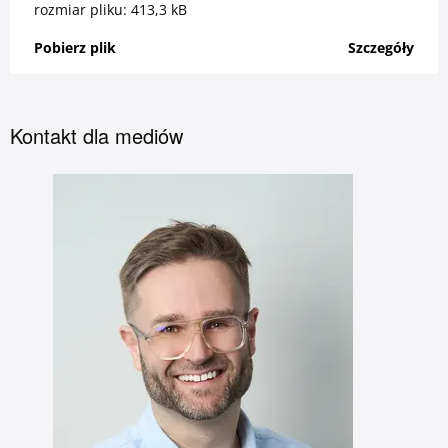
rozmiar pliku: 413,3 kB
Pobierz plik
Szczegóły
Kontakt dla mediów