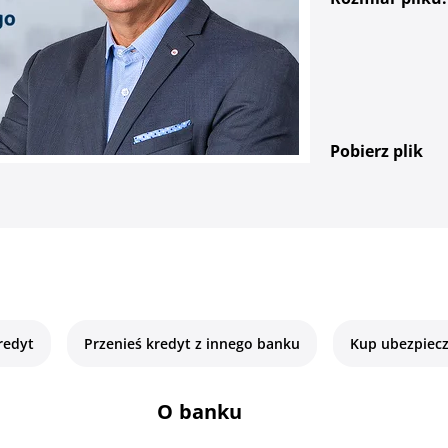
Pobierz plik
redyt
Przenieś kredyt z innego banku
Kup ubezpiecz
O banku