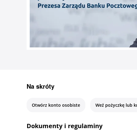
Na skróty
Otwórz konto osobiste
Weź pożyczkę lub k
Dokumenty i regulaminy