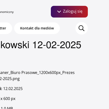
Zaloguj się
onomiczny
Szukaj:
tter
Kontakt dla mediów
ikowski 12-02-2025
Bankuj mobilnie. Aktywuj
aner_Biuro Prasowe_1200x600px_Prezes
aplikację Pocztowy.
02-2025.png
i:
12.02.2025
x 600 px
O bankowości mobilnej
1,0 MB