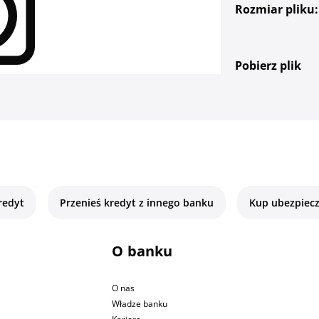
Rozmiar pliku:
Pobierz plik
redyt
Przenieś kredyt z innego banku
Kup ubezpiecz
O banku
O nas
Władze banku