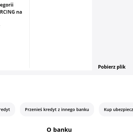
Pobierz plik
redyt
Przenieś kredyt z innego banku
Kup ubezpiecz
O banku