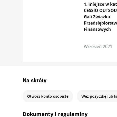
Na skróty
Otwórz konto osobiste
Weź pożyczkę lub k
Dokumenty i regulaminy