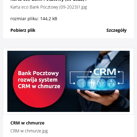
Karta eco Bank Pocztowy (09-2023)1.jpg
rozmiar pliku: 144,2 kB
Pobierz plik
Szczegóły
CRM w chmurze
CRM w chmurze.jpg