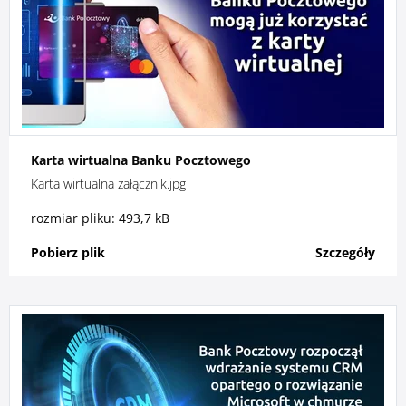
Karta wirtualna Banku Pocztowego
Karta wirtualna załącznik.jpg
rozmiar pliku: 493,7 kB
Pobierz plik
Szczegóły