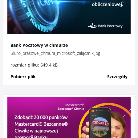
Bank Pocztowy w chmurze
Biuro_prasowe_chmura_microsoft_załącznik.jpg
rozmiar pliku: 649,4 kB
Pobierz plik
Szczegóły