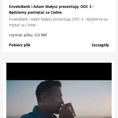
EnveloBank i Adam Małysz prezentują: ODC 3 -
Będziemy pamiętać za Ciebie
EnveloBank i Adam Małysz prezentują: ODC 3 - Będziemy pa
miętać za Ciebie
rozmiar pliku: 0,0 MB
Pobierz plik
Szczegóły